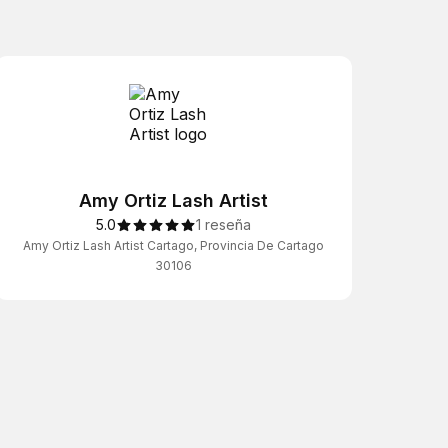
Amy Ortiz Lash Artist
5.0
1 reseña
Amy Ortiz Lash Artist Cartago, Provincia De Cartago
30106