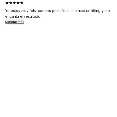
·
Yo estoy muy feliz con mis pestañitas, me hice un lifting y me
encanta el resultado.
Mostrar más