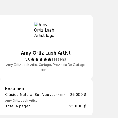
Amy Ortiz Lash Artist
5.0
1 reseña
Amy Ortiz Lash Artist Cartago, Provincia De Cartago
30106
Resumen
Resumen
Clásica Natural Set Nuevo
25.000 ₡
2h
·
con
Amy Ortiz Lash Artist
Total a pagar
25.000 ₡